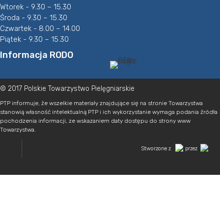
Wtorek - 9.30 – 15.30
Środa - 9.30 – 15.30
Czwartek - 8.00 – 14.00
Piątek - 9.30 – 15.30
Informacja RODO
© 2017 Polskie Towarzystwo Pielęgniarskie
PTP informuje, że wszelkie materiały znajdujące się na stronie Towarzystwa
stanowią własność intelektualną PTP i ich wykorzystanie wymaga podania źródła
pochodzenia informacji, ze wskazaniem daty dostępu do strony www
Towarzystwa.
Stworzone z
przez