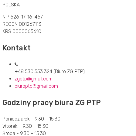
POLSKA
NIP 526-17-16-467
REGON 001267113
KRS 0000065610
Kontakt
+48 530 553 324 (Biuro ZG PTP)
zgptp@gmail.com
biuroptp@gmail.com
Godziny pracy biura ZG PTP
Poniedziałek - 9.30 – 15.30
Wtorek - 9.30 – 15.30
Środa - 9.30 – 15.30