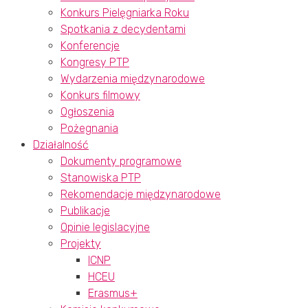
Konkurs Pielęgniarka Roku
Spotkania z decydentami
Konferencje
Kongresy PTP
Wydarzenia międzynarodowe
Konkurs filmowy
Ogłoszenia
Pożegnania
Działalność
Dokumenty programowe
Stanowiska PTP
Rekomendacje międzynarodowe
Publikacje
Opinie legislacyjne
Projekty
ICNP
HCEU
Erasmus+