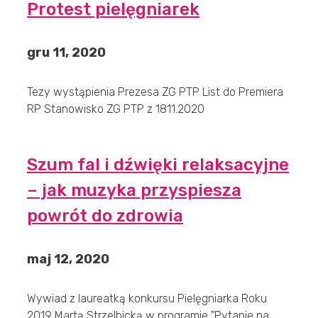
Protest pielęgniarek
gru 11, 2020
Tezy wystąpienia Prezesa ZG PTP List do Premiera
RP Stanowisko ZG PTP z 1811.2020
Szum fal i dźwięki relaksacyjne
– jak muzyka przyspiesza
powrót do zdrowia
maj 12, 2020
Wywiad z laureatką konkursu Pielęgniarka Roku
2019 Martą Strzelbicką w programie "Pytanie na