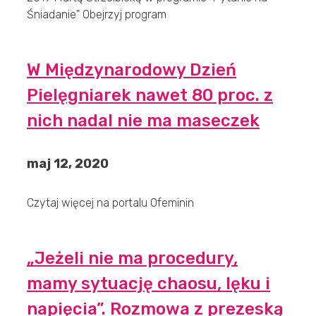
Śniadanie" Obejrzyj program
W Międzynarodowy Dzień
Pielęgniarek nawet 80 proc. z
nich nadal nie ma maseczek
maj 12, 2020
Czytaj więcej na portalu Ofeminin
„Jeżeli nie ma procedury,
mamy sytuację chaosu, lęku i
napięcia”. Rozmowa z prezeską