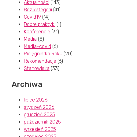
Aktualności
(143)
Bez kategorii
(41)
Covid19
(14)
Dobre praktyki
(1)
Konferencje
(31)
Media
(8)
Media-covid
(6)
Pielęgniarka Roku
(20)
Rekomendacje
(6)
Stanowiska
(33)
Archiwa
lipiec 2026
styczeń 2026
grudzień 2025
październik 2025
wrzesień 2025
czerwiec 2025