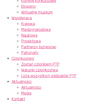
Komisje konkursowe
Eksperci
Wirtualne muzeum
Współpraca
Krajowa
Międzynarodowa
Naukowa
Projektowa
Partnerzy biznesowi
Patronaty
Członkostwo
Zostań członkiem PTP
Warunki członkostwa
Lista wszystkich oddziałów PTP
Aktualności
Aktualności
Media
Kontakt