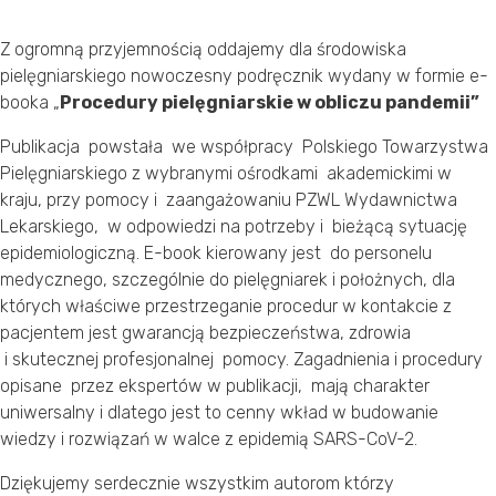
Z ogromną przyjemnością oddajemy dla środowiska
pielęgniarskiego nowoczesny podręcznik wydany w formie e-
booka „
Procedury pielęgniarskie w obliczu pandemii”
Publikacja powstała we współpracy Polskiego Towarzystwa
Pielęgniarskiego z wybranymi ośrodkami akademickimi w
kraju, przy pomocy i zaangażowaniu PZWL Wydawnictwa
Lekarskiego, w odpowiedzi na potrzeby i bieżącą sytuację
epidemiologiczną. E-book kierowany jest do personelu
medycznego, szczególnie do pielęgniarek i położnych, dla
których właściwe przestrzeganie procedur w kontakcie z
pacjentem jest gwarancją bezpieczeństwa, zdrowia
i skutecznej profesjonalnej pomocy. Zagadnienia i procedury
opisane przez ekspertów w publikacji, mają charakter
uniwersalny i dlatego jest to cenny wkład w budowanie
wiedzy i rozwiązań w walce z epidemią SARS-CoV-2.
Dziękujemy serdecznie wszystkim autorom którzy