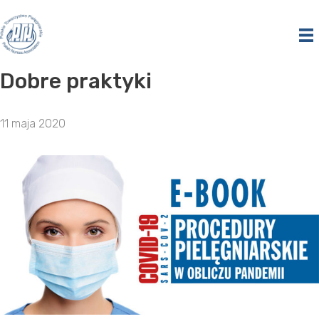
Przejdź
do
treści
Dobre praktyki
11 maja 2020