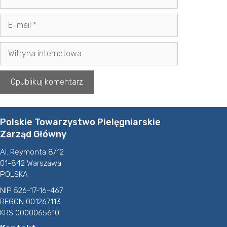
E-
mail
Witryna
internetowa
Polskie Towarzystwo Pielęgniarskie
Zarząd Główny
Al. Reymonta 8/12
01-842 Warszawa
POLSKA
NIP 526-17-16-467
REGON 001267113
KRS 0000065610