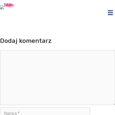
Przejdź
do
treści
Dodaj komentarz
Komentarz
Nazwa