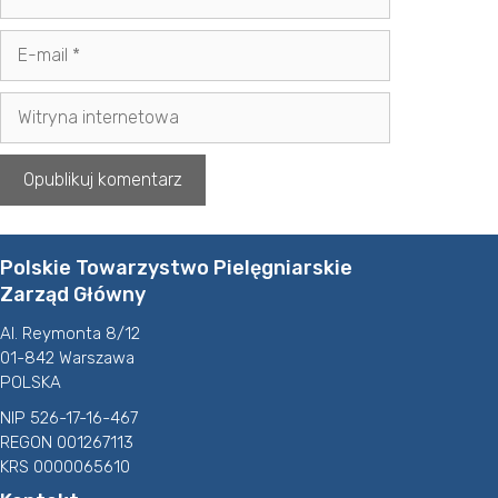
E-
mail
Witryna
internetowa
Polskie Towarzystwo Pielęgniarskie
Zarząd Główny
Al. Reymonta 8/12
01-842 Warszawa
POLSKA
NIP 526-17-16-467
REGON 001267113
KRS 0000065610