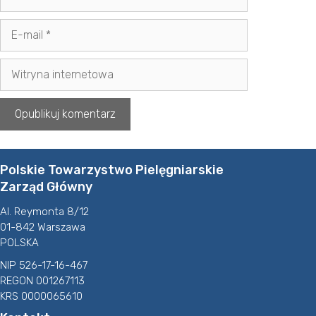
E-
mail
Witryna
internetowa
Polskie Towarzystwo Pielęgniarskie
Zarząd Główny
Al. Reymonta 8/12
01-842 Warszawa
POLSKA
NIP 526-17-16-467
REGON 001267113
KRS 0000065610