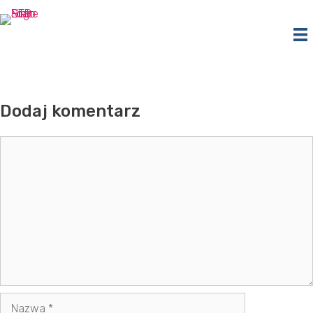
Przejdź
do
treści
Dodaj komentarz
Komentarz
Nazwa