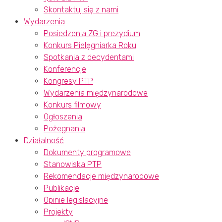
Skontaktuj się z nami
Wydarzenia
Posiedzenia ZG i prezydium
Konkurs Pielęgniarka Roku
Spotkania z decydentami
Konferencje
Kongresy PTP
Wydarzenia międzynarodowe
Konkurs filmowy
Ogłoszenia
Pożegnania
Działalność
Dokumenty programowe
Stanowiska PTP
Rekomendacje międzynarodowe
Publikacje
Opinie legislacyjne
Projekty