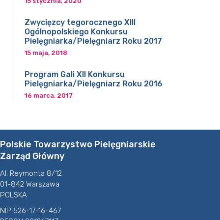
15 stycznia, 2020
Zwycięzcy tegorocznego XIII
Ogólnopolskiego Konkursu
Pielęgniarka/Pielęgniarz Roku 2017
15 maja, 2018
Program Gali XII Konkursu
Pielęgniarka/Pielęgniarz Roku 2016
16 marca, 2017
Polskie Towarzystwo Pielęgniarskie
Zarząd Główny
Al. Reymonta 8/12
01-842 Warszawa
POLSKA
NIP 526-17-16-467